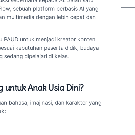
uksi sederhana kepada AI. Salah satu
low, sebuah platform berbasis AI yang
n multimedia dengan lebih cepat dan
u PAUD untuk menjadi kreator konten
esuai kebutuhan peserta didik, budaya
 sedang dipelajari di kelas.
 untuk Anak Usia Dini?
n bahasa, imajinasi, dan karakter yang
ak: