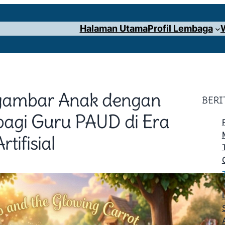
Halaman Utama
Profil Lembaga
gambar Anak dengan
BERI
bagi Guru PAUD di Era
tifisial