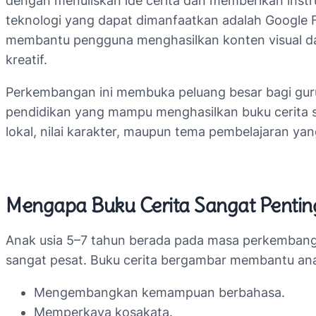
dengan menuliskan ide cerita dan memberikan instr
teknologi yang dapat dimanfaatkan adalah Google F
membantu pengguna menghasilkan konten visual da
kreatif.
Perkembangan ini membuka peluang besar bagi gur
pendidikan yang mampu menghasilkan buku cerita s
lokal, nilai karakter, maupun tema pembelajaran yang
Mengapa Buku Cerita Sangat Penting
Anak usia 5–7 tahun berada pada masa perkembanga
sangat pesat. Buku cerita bergambar membantu an
Mengembangkan kemampuan berbahasa.
Memperkaya kosakata.