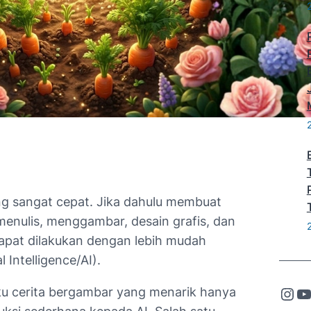
g sangat cepat. Jika dahulu membuat
nulis, menggambar, desain grafis, dan
 dapat dilakukan dengan lebih mudah
 Intelligence/AI).
Instagram
YouTube
ku cerita bergambar yang menarik hanya