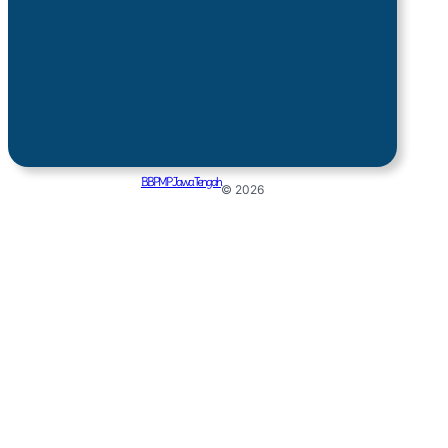
BBPMP Jawa Tengah
© 2026