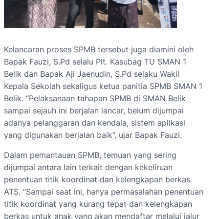
Kelancaran proses SPMB tersebut juga diamini oleh
Bapak Fauzi, S.Pd selalu Plt. Kasubag TU SMAN 1
Belik dan Bapak Aji Jaenudin, S.Pd selaku Wakil
Kepala Sekolah sekaligus ketua panitia SPMB SMAN 1
Belik. “Pelaksanaan tahapan SPMB di SMAN Belik
sampai sejauh ini berjalan lancar, belum dijumpai
adanya pelanggaran dan kendala, sistem aplikasi
yang digunakan berjalan baik”, ujar Bapak Fauzi.
Dalam pemantauan SPMB, temuan yang sering
dijumpai antara lain terkait dengan kekeliruan
penentuan titik koordinat dan kelengkapan berkas
ATS. “Sampai saat ini, hanya permasalahan penentuan
titik koordinat yang kurang tepat dan kelengkapan
berkas untuk anak yang akan mendaftar melalui jalur