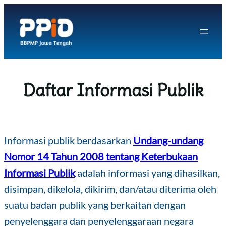
Daftar Informasi Publik
Informasi publik berdasarkan
Undang-undang
Nomor 14 Tahun 2008 tentang Keterbukaan
Informasi Publik
adalah informasi yang dihasilkan,
disimpan, dikelola, dikirim, dan/atau diterima oleh
suatu badan publik yang berkaitan dengan
penyelenggara dan penyelenggaraan negara