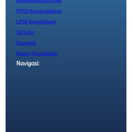
Kemendikbudristek
PPID Kemendikbud
LPSE Kemdikbud
SIPLAH
Dapodik
Rapor Pendidikan
Navigasi: