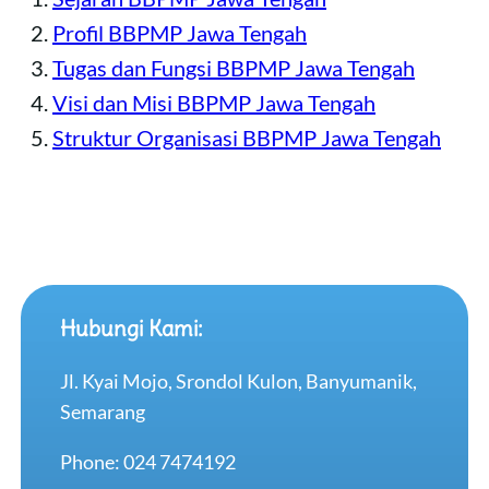
Profil BBPMP Jawa Tengah
Tugas dan Fungsi BBPMP Jawa Tengah
Visi dan Misi BBPMP Jawa Tengah
Struktur Organisasi BBPMP Jawa Tengah
Hubungi Kami:
Jl. Kyai Mojo, Srondol Kulon, Banyumanik,
Semarang
Phone: 024 7474192