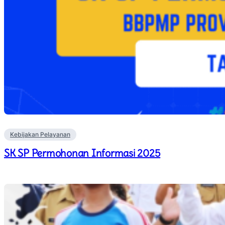
Kebijakan Pelayanan
SK SP Permohonan Informasi 2025