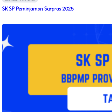
SK SP Peminjaman Sarpras 2025