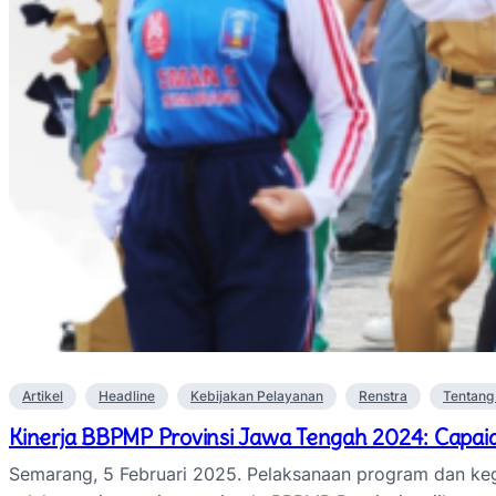
Artikel
Headline
Kebijakan Pelayanan
Renstra
Tentang
Kinerja BBPMP Provinsi Jawa Tengah 2024: Capaia
Semarang, 5 Februari 2025. Pelaksanaan program dan keg