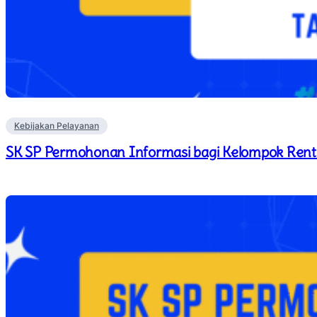
Kebijakan Pelayanan
SK SP Permohonan Informasi bagi Kelompok Ren