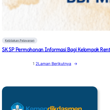
Kebijakan Pelayanan
SK SP Permohonan Informasi Bagi Kelompok Re
1
2
Laman Berikutnya
→