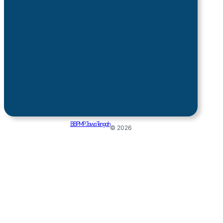
BBPMP Jawa Tengah
© 2026