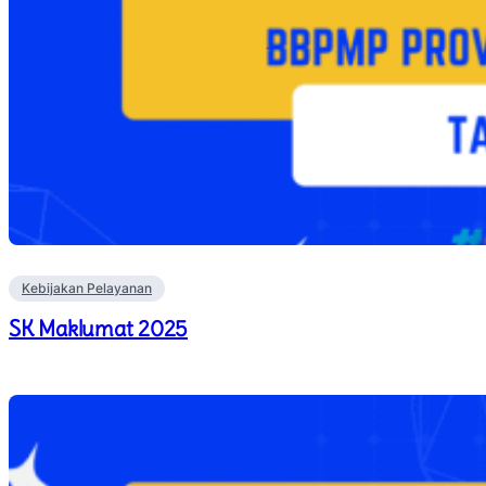
Kebijakan Pelayanan
SK Maklumat 2025