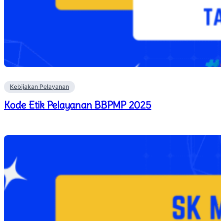
Kebijakan Pelayanan
Kode Etik Pelayanan BBPMP 2025