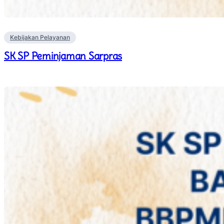
Kebijakan Pelayanan
SK SP Peminjaman Sarpras